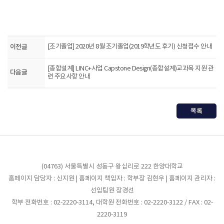
이전글
[조기졸업] 2020년 8월 조기졸업(2019학년도 후기) 신청접수 안내
[종합설계] LINC+사업 Capstone Design(종합설계)교과목 지원 관
다음글
련 주요사항 안내
목록
(04763) 서울특별시 성동구 왕십리로 222 한양대학교
홈페이지 담당자 : 신지원 | 홈페이지 책임자 : 학부장 김현우 | 홈페이지 관리자 :
선임팀원 장경선
학부 전화번호 : 02-2220-3114, 대학원 전화번호 : 02-2220-3122 / FAX : 02-
2220-3119