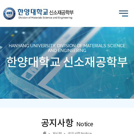
HANYANG UNIVERSITY, DIVISION OF MATERIALS SCIENCE
AND ENGINEERING
한양대학교 신소재공학부
공지사항
Notice
게시판
공지사항 Notice