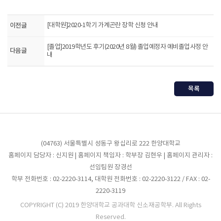
이전글
[대학원]2020-1학기 가계곤란 장학 신청 안내
[졸업]2019학년도 후기(2020년 8월) 졸업예정자 예비졸업사정 안
다음글
내
목록
(04763) 서울특별시 성동구 왕십리로 222 한양대학교
홈페이지 담당자 : 신지원 | 홈페이지 책임자 : 학부장 김현우 | 홈페이지 관리자 :
선임팀원 장경선
학부 전화번호 : 02-2220-3114, 대학원 전화번호 : 02-2220-3122 / FAX : 02-
2220-3119
COPYRIGHT (C) 2019 한양대학교 공과대학 신소재공학부. All Rights
Reserved.