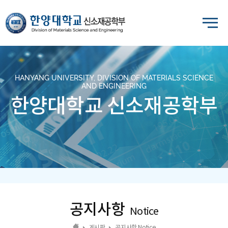
HANYANG UNIVERSITY, DIVISION OF MATERIALS SCIENCE
AND ENGINEERING
한양대학교 신소재공학부
공지사항
Notice
게시판
공지사항 Notice