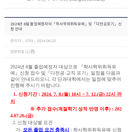
2024년 8월 졸업예정자의「학사학위취득유예」및「다전공포기」신
청 안내
관리자
|
3759
|
2024-06-20
첨부파일 (1)
2024년 8월 졸업예정자 대상으로 『학사학위취득유
예』신청 접수 및『다전공·교직 포기』일정을 다음과
같이 안내드리오니, 각 단과대학에서는 일정에 맞추어
진행해 주시기 바랍니다.
1. 신청기간 :
2024. 7. 8.(월) 10시 ~ 7. 12.(금) 22시 까
지
※ 추가 접수(계절학기 성적 반영 이후) : 202
4.07.26.(금)
2. 신청 대상별 요건
가.
모든 졸업 요건 충족시
: 학사학위취득유예 신청