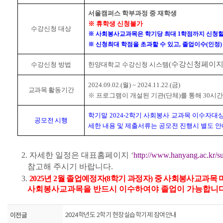
서울캠퍼스 학부과정 중 재학생
※ 휴학생 신청불가
수강신청 대상
※ 사회봉사교과목은 학기당 최대 1학점까지 신청할
※ 신청최대 학점을 초과할 수 있고, 졸업이수(인정
(수강신청페이지
수강신청 방법
한양대학교 수강신청 시스템
2024.09.02.(월) ~ 2024.11.22.(금)
교과목 활동기간
※
프로그램이 개설된 기관(단체)를 통해 30시
학기말 2024-2학기 사회봉사 교과목 이수자
공모전 시행
세한 내용 및 제출서류는 공모전 진행시 별도 
2. 자세한 일정은 대표홈페이지 ‘
http://www.hanyang.ac.kr/su
참고해 주시기 바랍니다.
3.
2025년 2월 졸업예정자(8학기 과정자) 중 사회봉사교과목 
사회봉사교과목을 반드시 이수하여야 졸업이 가능합니다
이전글
2024학년도 2학기 현장실습학기제 참여안내