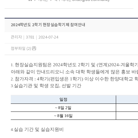
2024학년도 2학기 현장실습학기제 참여안내
관리자
|
3781
|
2024-07-24
첨부파일 (2)
현장실습지원팀은 2024학년도 2학기 및 (연계)2024-겨울
1.
아래와 같이 안내드리오니 소속 대학 학생들에게 많은 홍보 
참가자격 : 4학기(편입생은 1학기) 이상 이수한 한양대학교 
2.
실습기관 및 학생 모집, 선발 기간
3.
일정
~ 8일 2일
~ 8월 16일
실습 기간 및 실습지원비
4.