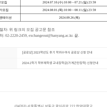
본모집
2024.07.10.(수) 10:00 ~ 07.21.(일) 23:59
가모집
2024.08.01.(목) 10:00 ~ 08.11.(일) 23:59
엔테이션
2024.09.26.(목)
절차: 위 링크의 모집 공고문 참조
02-2220-2459, exchangeout@hanyang.ac.kr. 끝.
[공로상] 2023학년도 후기 학위수여식 공로상 신청 안내
2024-2학기 학부재학생 교내장학금(가계곤란장학) 신청안내
(04763) 서울특별시 성동구 왕십리로 222 한양대학교