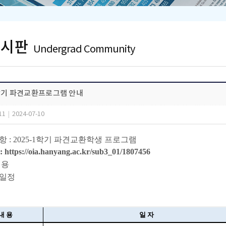
게시판
Undergrad Community
1학기 파견교환프로그램 안내
11
|
2024-07-10
사항 : 2025-1학기 파견교환학생 프로그램
 https://oia.hanyang.ac.kr/sub3_01/1807456
내용
발일정
내 용
일 자