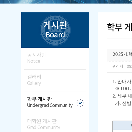
게시판
학부 
Board
공지사항
2025-
Notice
관리자
|
38
갤러리
1. 안내
Gallery
※
URL :
2. 세부 
학부 게시판
가. 선
Undergrad Community
대학원 게시판
Grad Community