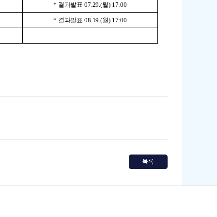
* 결과발표 07.29.(월) 17:00
* 결과발표 08.19.(월) 17:00
목록