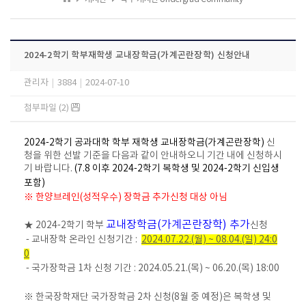
2024-2학기 학부재학생 교내장학금(가계곤란장학) 신청안내
관리자
|
3884
|
2024-07-10
첨부파일 (2)
2024-2학기 공과대학 학부 재학생 교내장학금(가계곤란장학)
신
청을 위한 선발 기준을 다음과 같이 안내하오니 기간 내에 신청하시
기 바랍니다.
(7.8 이후 2024-2학기 복학생 및 2024-2학기 신입생
포함)
※
한양브레인(성적우수) 장학금 추가신청 대상 아님
교내장학금(가계곤란장학) 추가
★ 2024-2학기 학부
신청
- 교내장학 온라인 신청기간 :
2024.07.22.(월) ~ 08.04.(일) 24:0
0
- 국가장학금 1차 신청 기간 : 2024.05.21.(목) ~ 06.20.(목) 18:00
※ 한국장학재단 국가장학금 2차 신청(8월 중 예정)은 복학생 및