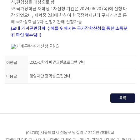
신,편입생을 대상으로 함
※ 국가장학금 재학생 1차신청 기간은 2024.06.20.(목)에 신청 마
감 되었으나, 재학중 2회에 한하여 한국장학재단의 구제신청을 통
해 국가장학금 2차 신청기간에 신청가능
(교내 가계곤란장학 수혜를 위해서는 국가장학신청을 통한 소득분
위 확인 필수임!!)
이전글
2025-1학기 파견교환프로그램 안내
다음글
양영재단 장학생 모집안내
목록
(04763) 서울특별시 성동구 왕십리로 222 한양대학교