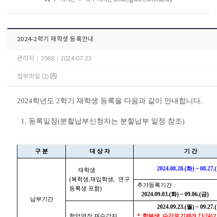
2024-2학기 재학생 등록안내
관리자
|
3968
|
2024-07-23
첨부파일 (2)
2024학년도 2학기 재학생 등록을 다음과 같이 안내합니다.
1. 등록일정(분할납부신청자는 분할납부 일정 참조)
구 분
대 상 자
기 간
2024.08.20.(화) ~ 08.27.
재학생
(복학생,재입학생, 연구
추가등록기간 :
등록생 포함)
2024.09.03.(화) ~ 09.06.(금)
납부기간
2024.09.23.(월) ~ 09.27.
학업연장 재수강자
* 학부생 수강포기제(9.23/24