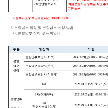
(수업연한 초과자)
학점 변동자는 등록금 확인 후 9.2
7(금)납부
※ 등록기간 중 수납가능 시간 : 09:00 ~ 23:30
2. 분할납부 일정 및 분할납부 신청 방법
가. 분할납부 신청 및 등록일정
구 분
대 상 자
기 간
분할납부 희망자(최초)
2024.08.09.(금) 10:00 - 08.16.(금
분할
납부
분할납부 희망자(추가)
2024.08.28.(수) 09:00 - 09.01.(일
신청
분할납부 희망자(학연자)
2024.09.13.(금) 09:00 - 09.19.(목
1차
2024.08.21.(수) - 08.27.(화)
1차(추가등록)
2024.09.03.(화) - 09.06.(금)
분할납부
2차
2024.09.23.(월) - 09.27.(금)
(학연자분납 1회차)