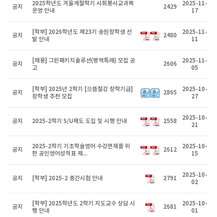
2025학년도 겨울계절학기 사회봉사교과목
2025-11-
공지
2429
운영 안내
17
[학부] 2026학년도 제23기 송원장학생 선
2025-11-
공지
2480
발 안내
11
[채용] 그린패키지솔루션(병역특례) 모집 공
2025-11-
공지
2606
고
05
[학부] 2025년 2학기 [으뜸철강 장학기금]
2025-10-
공지
2865
장학생 추천 모집
27
2025-10-
공지
2025-2학기 S/U제도 도입 및 시행 안내
2558
21
2025-2학기 기초학술영어 수강면제를 위
2025-10-
공지
2612
한 공인영어성적표 제...
15
2025-10-
공지
[학부] 2025-2 중간시험 안내
2791
02
[학부] 2025학년도 2학기 지도교수 상담 시
2025-10-
공지
2681
행 안내
01