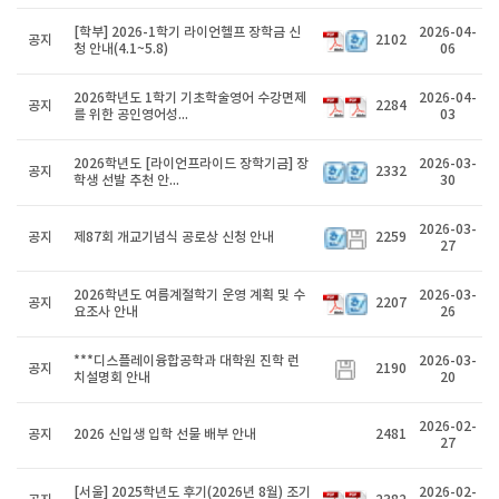
[학부] 2026-1학기 라이언헬프 장학금 신
2026-04-
공지
2102
청 안내(4.1~5.8)
06
2026학년도 1학기 기초학술영어 수강면제
2026-04-
공지
2284
를 위한 공인영어성...
03
2026학년도 [라이언프라이드 장학기금] 장
2026-03-
공지
2332
학생 선발 추천 안...
30
2026-03-
공지
제87회 개교기념식 공로상 신청 안내
2259
27
2026학년도 여름계절학기 운영 계획 및 수
2026-03-
공지
2207
요조사 안내
26
***디스플레이융합공학과 대학원 진학 런
2026-03-
공지
2190
치설명회 안내
20
2026-02-
공지
2026 신입생 입학 선물 배부 안내
2481
27
[서울] 2025학년도 후기(2026년 8월) 조기
2026-02-