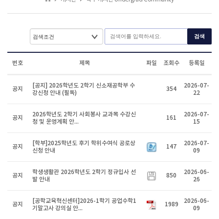
검색
번호
제목
파일
조회수
등록일
[공지] 2026학년도 2학기 신소재공학부 수
2026-07-
공지
354
강신청 안내 (필독)
22
2026학년도 2학기 사회봉사 교과목 수강신
2026-07-
공지
161
청 및 운영계획 안...
15
[학부]2025학년도 후기 학위수여식 공로상
2026-07-
공지
147
신청 안내
09
학생생활관 2026학년도 2학기 정규입사 선
2026-06-
공지
850
발 안내
26
[공학교육혁신센터]2026-1학기 공업수학1
2026-06-
공지
1989
기말고사 강의실 안...
09