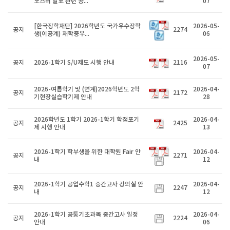
포스터 발표 관련 공...
07
[한국장학재단] 2026학년도 국가우수장학
2026-05-
공지
2274
생(이공계) 재학중우...
06
2026-05-
공지
2026-1학기 S/U제도 시행 안내
2116
07
2026-여름학기 및 (연계)2026학년도 2학
2026-04-
공지
2172
기현장실습학기제 안내
28
2026학년도 1학기 2026-1학기 학점포기
2026-04-
공지
2425
제 시행 안내
13
2026-1학기 학부생을 위한 대학원 Fair 안
2026-04-
공지
2271
내
12
2026-1학기 공업수학1 중간고사 강의실 안
2026-04-
공지
2247
내
12
2026-1학기 공통기초과목 중간고사 일정
2026-04-
공지
2224
안내
06