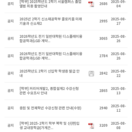
[학부] 2025학년도 2학기 서울캠퍼스 졸업
2025-09-
공지
2686
앨범 최종 촬영안내
04
2025년 2학기 신소재공학부 콜로키움 미래
2025-08-
공지
2995
기술과 신소재2
27
2026학년도 전기 일반대학원 디스플레이융
2025-08-
공지
3065
합공학과(LGD 계약...
26
2026학년도 전기 일반대학원 디스플레이융
2025-08-
공지
2784
합공학과(LGD 계약...
26
2025학년도 2학기 신입학 학생증 발급 안
2025-08-
공지
2842
내
22
[학부] 커리어개발2, 종합설계2 수강신청
2025-08-
공지
2865
관련 수요조사 안내
13
2025-08-
공지
증원 및 전체학년 수강신청 관련 안내(수정)
2940
12
[학부] 2025-2학기 학부 복학 및 신(편)입
2025-08-
공지
3209
생 교내장학금(가계곤...
08