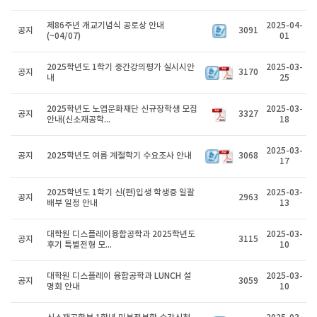
제86주년 개교기념식 공로상 안내
2025-04-
공지
3091
(~04/07)
01
2025학년도 1학기 중간강의평가 실시시안
2025-03-
공지
3170
내
25
2025학년도 노엽문화재단 신규장학생 모집
2025-03-
공지
3327
안내(신소재공학...
18
2025-03-
공지
2025학년도 여름 계절학기 수요조사 안내
3068
17
2025학년도 1학기 신(편)입생 학생증 일괄
2025-03-
공지
2963
배부 일정 안내
13
대학원 디스플레이융합공학과 2025학년도
2025-03-
공지
3115
후기 특별전형 모...
10
대학원 디스플레이 융합공학과 LUNCH 설
2025-03-
공지
3059
명회 안내
10