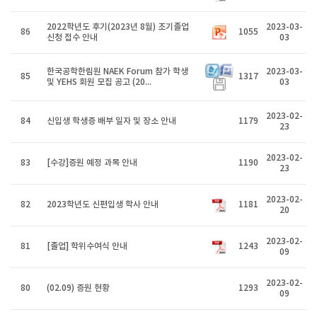
2022학년도 후기(2023년 8월) 조기졸업
2023-03-
86
1055
신청 접수 안내
03
한국공학한림원 NAEK Forum 참가 학생
2023-03-
85
1317
및 YEHS 회원 모집 공고 (20...
03
2023-02-
84
신입생 학생증 배부 일자 및 장소 안내
1179
23
2023-02-
83
[수강]증원 예정 과목 안내
1190
23
2023-02-
82
2023학년도 신편입생 학사 안내
1181
20
2023-02-
81
[졸업] 학위수여식 안내
1243
09
2023-02-
80
(02.09) 증원 현황
1293
09