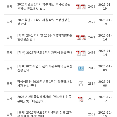
2026학년도 1학기 학부 개강 후 수강증원
2026-01-
공지
2469
19
신청·승인절차 및 �...
2026학년도 1학기 서울 학부 수강신청 일
2026-01-
공지
2522
정 안내
19
[학부] 26-1 학기 및 2026-여름학기(연계)
2026-01-
공지
2471
현장실습 안내
14
2026-01-
공지
[학부] 2026학년도 1학기 재학생 등록안내
2436
14
[학부]2025학년도 전기 학위수여식 공로상
2026-01-
공지
2415
신청 안내
09
학생생활관 2026학년도 1학기 정규입사 입
2026-01-
공지
2384
사자 선발 안내
06
2026년 2월 졸업예정자의「학사학위취득
2025-12-
공지
2532
12
유예」및「다전공포...
[공지] 2026학년도 1학기 4학년 전공 교과
2025-12-
공지
2602
목 미개설(폐강) 안내...
15