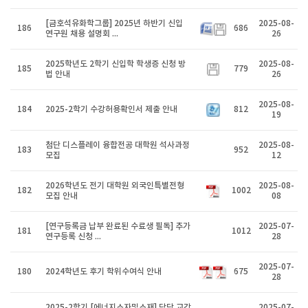
[금호석유화학그룹] 2025년 하반기 신입
2025-08-
186
686
연구원 채용 설명회 ...
26
2025학년도 2학기 신입학 학생증 신청 방
2025-08-
185
779
법 안내
26
2025-08-
184
2025-2학기 수강허용확인서 제출 안내
812
19
첨단 디스플레이 융합전공 대학원 석사과정
2025-08-
183
952
모집
12
2026학년도 전기 대학원 외국인특별전형
2025-08-
182
1002
모집 안내
08
[연구등록금 납부 완료된 수료생 필독] 추가
2025-07-
181
1012
연구등록 신청 ...
28
2025-07-
180
2024학년도 후기 학위수여식 안내
675
28
2025-2학기 [에너지소자및소재] 담당 교강
2025-07-