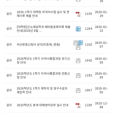
30
2026-1학기 대학원 외국어시험 실시 및 면
2026-01-
공지
1159
제서류 제출 안내
29
[대학원]신소재공학과 예비발표회의록 제출
2026-01-
공지
1294
안내(2026년 8월 ...
15
2026-01-
공지
자산변동신청서 양식(미등재, 변동)
1210
07
2026학년도 1학기 석·박사통합과정 포기신
2026-01-
공지
1042
청 안내
05
2026학년도 1학기 석·박사통합과정 전환신
2026-01-
공지
1182
청 안내
05
2026학년도 1학기 제적자 및 영구수료자
2026-01-
공지
1067
재입학 안내
05
2025-12-
공지
2025학년도 동계 대체영어강좌 실시 안내
1230
08