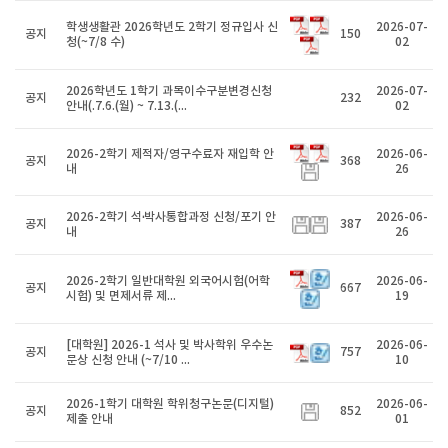
학생생활관 2026학년도 2학기 정규입사 신
2026-07-
공지
150
청(~7/8 수)
02
2026학년도 1학기 과목이수구분변경신청
2026-07-
공지
232
안내(.7.6.(월) ~ 7.13.(...
02
2026-2학기 제적자/영구수료자 재입학 안
2026-06-
공지
368
내
26
2026-2학기 석·박사통합과정 신청/포기 안
2026-06-
공지
387
내
26
2026-2학기 일반대학원 외국어시험(어학
2026-06-
공지
667
시험) 및 면제서류 제...
19
[대학원] 2026-1 석사 및 박사학위 우수논
2026-06-
공지
757
문상 신청 안내 (~7/10 ...
10
2026-1학기 대학원 학위청구논문(디지털)
2026-06-
공지
852
제출 안내
01