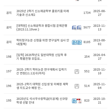
24
2025년 2학기 신소재공학부 콜로키움 미래
2025-08-
공지
1734
기술과 신소재2
27
[대학원] 신소재공학과 종합시험 문제은행
2023-11-
공지
5677
(2023.11.10ver.)
13
학위청구논문 신청을 위한 연구실적 심사 안
2023-08-
공지
8105
내(필독)
02
[입학] 2026학년도 일반대학원 신입학 후
2026-04-
198
254
기 특별전형 모집요...
27
2025-2학기 학위논문 연구계획서 입력기
2025-11-
197
552
간 연장(11.12(수)까지)
10
2025-2학기 대학원 신입생 및 미배정 재학
2025-11-
196
514
생 지도교수 배정 안...
04
2025년도 석사우수장학금(이공계) 신규장
2025-10-
195
823
학생 선발 안내
21