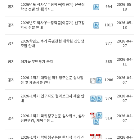
2026년도 석사우수장학금(이공계) 신규장
2026-05-
공지
994
학생 선발 안내(석사...
18
2026년도 박사우수장학금(이공계) 신규장
2026-05-
공지
1013
학생 선발 안내
13
2026학년도 후기 특별전형 대학원 신입생
2026-04-
공지
877
모집 안내
27
2026-04-
공지
폐기물 무단투기 금지
885
11
2026-1학기 대학원 학위청구논문 심사일
2026-04-
공지
1206
정 및 제출서류 안내
07
2026-1학기 연구지도 결과보고서 제출 안
2026-04-
공지
974
내
07
2026-1학기 학위청구논문 심사취소, 심사
2026-04-
공지
914
위원변경, 제목수정 ...
07
2026-1학기 학위청구논문 한시적 추가 신
2026-04-