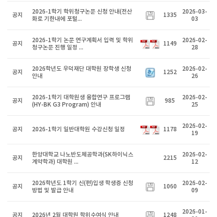
2026-1학기 학위청구논문 신청 안내(전산
2026-03-
공지
1335
화로 기한내에 포털...
03
2026-1학기 논문 연구계획서 입력 및 학위
2026-02-
공지
1149
청구논문 진행 일정 ...
28
2026학년도 우덕재단 대학원 장학생 신청
2026-02-
공지
1252
안내
26
2026-1학기 대학원생 융합연구 프로그램
2026-02-
공지
985
(HY-BK G3 Program) 안내
25
2026-02-
공지
2026-1학기 일반대학원 수강신청 일정
1178
19
한양대학교 나노반도체공학과(SK하이닉스
2026-02-
공지
2215
계약학과) 대학원 ...
12
2026학년도 1학기 신(편)입생 학생증 신청
2026-02-
공지
1060
방법 및 발급 안내
09
2026-01-
공지
2026년 2월 대학원 학위수여식 안내
1248