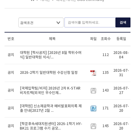
검색
번호
제목
파일
조회수
등록일
대학원 [학사공지] [2026년 8월 학위수여
2026-08-
공지
112
식] 일반대학원 석사/...
04
2026-07-
공지
2026-2학기 일반대학원 수강신청 일정
135
31
[국제입학팀/비자] 2026년 2차 K-STAR
2026-07-
공지
143
비자트랙(외국인 우수인재...
27
[대학원] 신소재공학과 예비발표회의록 제
2026-07-
공지
171
출 안내(2027년 2월 ...
20
[학문후속세대지원센터] 2026-1학기 HY-
2026-07-
공지
145
BK21 프로그램 수기 공모...
20