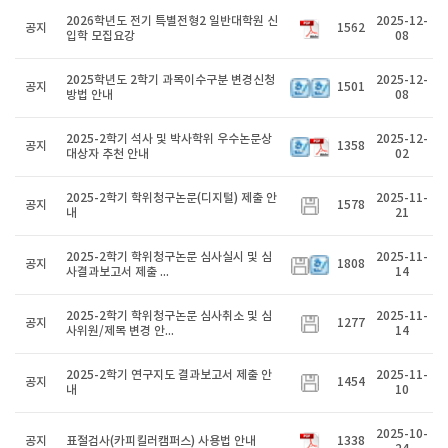
2026학년도 전기 특별전형2 일반대학원 신
2025-12-
공지
1562
입학 모집요강
08
2025학년도 2학기 과목이수구분 변경신청
2025-12-
공지
1501
방법 안내
08
2025-2학기 석사 및 박사학위 우수논문상
2025-12-
공지
1358
대상자 추천 안내
02
2025-2학기 학위청구논문(디지털) 제출 안
2025-11-
공지
1578
내
21
2025-2학기 학위청구논문 심사실시 및 심
2025-11-
공지
1808
사결과보고서 제출 ...
14
2025-2학기 학위청구논문 심사취소 및 심
2025-11-
공지
1277
사위원/제목 변경 안...
14
2025-2학기 연구지도 결과보고서 제출 안
2025-11-
공지
1454
내
10
2025-10-
공지
표절검사(카피킬러캠퍼스) 사용법 안내
1338