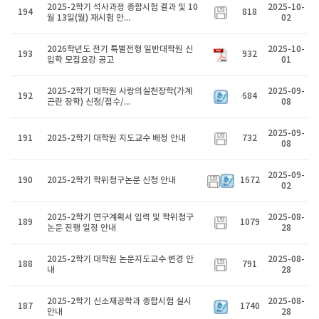
2025-2학기 석사과정 종합시험 결과 및 10
2025-10-
194
818
월 13일(월) 재시험 안...
02
2026학년도 전기 특별전형 일반대학원 신
2025-10-
193
932
입학 모집요강 공고
01
2025-2학기 대학원 사랑의실천장학(가계
2025-09-
192
684
곤란 장학) 신청/접수/...
08
2025-09-
191
2025-2학기 대학원 지도교수 배정 안내
732
08
2025-09-
190
2025-2학기 학위청구논문 신청 안내
1672
02
2025-2학기 연구계획서 입력 및 학위청구
2025-08-
189
1079
논문 진행 일정 안내
28
2025-2학기 대학원 논문지도교수 변경 안
2025-08-
188
791
내
28
2025-2학기 신소재공학과 종합시험 실시
2025-08-
187
1740
안내
28