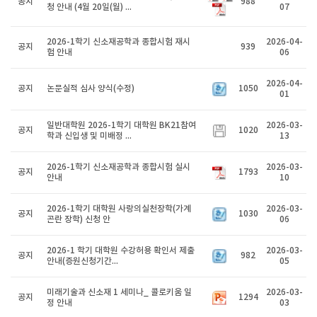
공지
988
청 안내 (4월 20일(월) ...
07
2026-1학기 신소재공학과 종합시험 재시
2026-04-
공지
939
험 안내
06
2026-04-
공지
논문실적 심사 양식(수정)
1050
01
일반대학원 2026-1학기 대학원 BK21참여
2026-03-
공지
1020
학과 신입생 및 미배정 ...
13
2026-1학기 신소재공학과 종합시험 실시
2026-03-
공지
1793
안내
10
2026-1학기 대학원 사랑의실천장학(가계
2026-03-
공지
1030
곤란 장학) 신청 안
06
2026-1 학기 대학원 수강허용 확인서 제출
2026-03-
공지
982
안내(증원신청기간...
05
미래기술과 신소재 1 세미나_ 콜로키움 일
2026-03-
공지
1294
정 안내
03