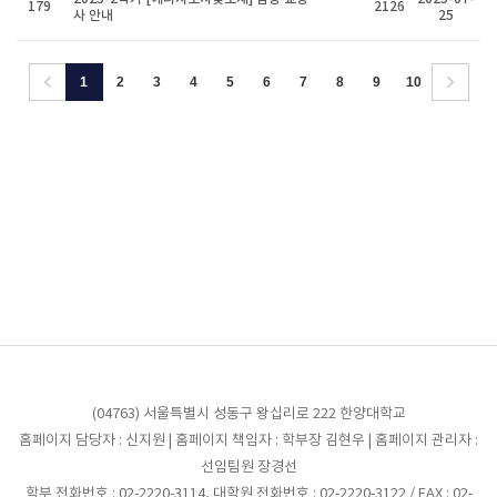
179
2126
사 안내
25
1
2
3
4
5
6
7
8
9
10
(04763) 서울특별시 성동구 왕십리로 222 한양대학교
홈페이지 담당자 : 신지원 | 홈페이지 책임자 : 학부장 김현우 | 홈페이지 관리자 :
선임팀원 장경선
학부 전화번호 : 02-2220-3114, 대학원 전화번호 : 02-2220-3122 / FAX : 02-