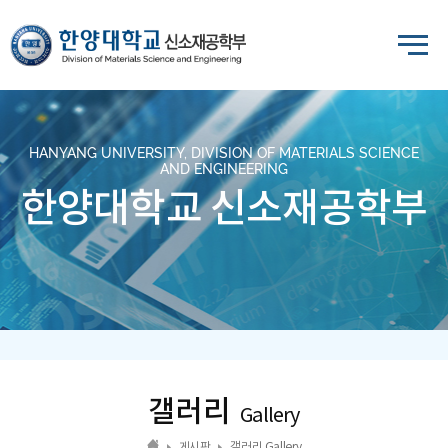
HANYANG UNIVERSITY, DIVISION OF MATERIALS SCIENCE
AND ENGINEERING
한양대학교 신소재공학부
갤러리
Gallery
게시판
갤러리 Gallery