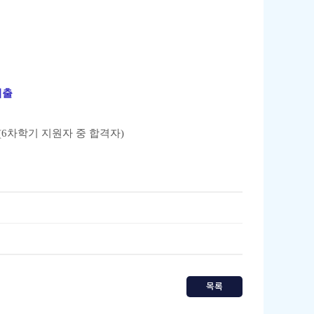
제출
정(6차학기 지원자 중 합격자)
목록