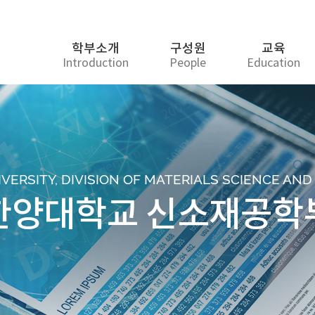
학부소개
구성원
교육
Introduction
People
Education
ERSITY, DIVISION OF MATERIALS SCIENCE AN
한양대학교 신소재공학