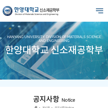
HANYANG UNIVERSITY, DIVISION OF MATERIALS SCIENCE
AND ENGINEERING
한양대학교 신소재공학부
공지사항
Notice
게시판
공지사항 Notice