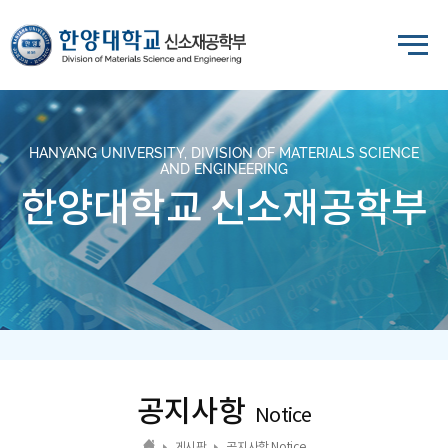
HANYANG UNIVERSITY, DIVISION OF MATERIALS SCIENCE
AND ENGINEERING
한양대학교 신소재공학부
공지사항
Notice
게시판
공지사항 Notice