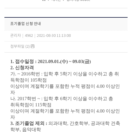
조기졸업 신청 안내
관리자
|
4962
|
2021-08-30 11:13:08
첨부파일 (2)
1.
접수일정
: 2021.09.01.(
수
) ~ 09.03(
금
)
2.
신청자격
가
. ~ 2016
학번
:
입학 후
5
학기 이상을 이수하고 총 취
득학점이
105
학점
이상이며 계절학기를 포함한 누적 평점이
4.00
이상인
자
나
. 2017
학번
~ :
입학 후
6
학기 이상을 이수하고 총
취득학점이
115
학점
이상이며 계절학기를 포함한 누적 평점이
4.00
이상인
자
3.
조기졸업 제외
:
의과대학
,
간호학부
,
공과대학 건축
학부
,
음악대학