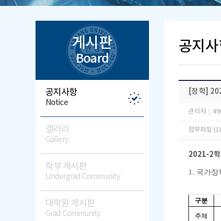
게시판
공지사
Board
공지사항
[장학] 2
Notice
관리자
|
49
갤러리
첨부파일 (1
Gallery
2021-2
학
학부 게시판
1.
국가장
Undergrad Community
구분
대학원 게시판
Grad Community
주체