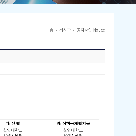
게시판
공지사항 Notice
다
.
선 발
라
.
장학금개별지급
한양대학교
한양대학교
학생지원팀
학생지원팀