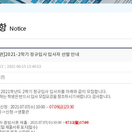
항
Notice
관]2021-2학기 정규입사 입사자 선발 안내
13
|
2021-06-15 13:46:53
)
관
2021
학년도
2
학기 정규입사 입사자를 아래와 같이 모집합니다.
하는 학생은 반드시 입사 모집요강을 참조하시기 바랍니다. 감사합니다.
신청
:
2021.07.07(
수
) 10:00
∼
07.09(
금
)23:30
털 -> 신청 -> 생활관
자 증빙서류 제출
:
2021.07.07(
수
) 10:00
∼
07.12(
월
) 17:00
n 포털 제출서류 표지(필수)