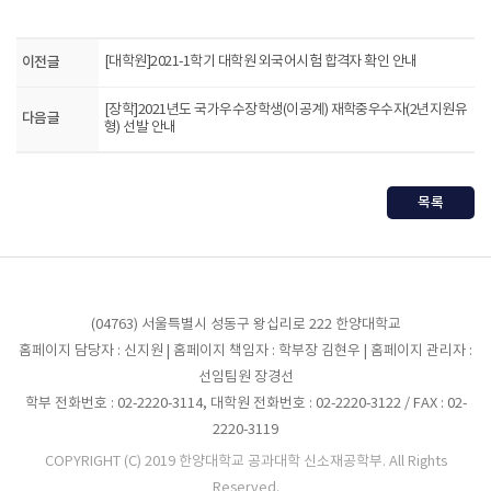
이전글
[대학원]2021-1학기 대학원 외국어시험 합격자 확인 안내
[장학]2021년도 국가우수장학생(이공계) 재학중우수자(2년지원유
다음글
형) 선발 안내
목록
(04763) 서울특별시 성동구 왕십리로 222 한양대학교
홈페이지 담당자 : 신지원 | 홈페이지 책임자 : 학부장 김현우 | 홈페이지 관리자 :
선임팀원 장경선
학부 전화번호 : 02-2220-3114, 대학원 전화번호 : 02-2220-3122 / FAX : 02-
2220-3119
COPYRIGHT (C) 2019 한양대학교 공과대학 신소재공학부. All Rights
Reserved.