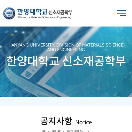
HANYANG UNIVERSITY, DIVISION OF MATERIALS SCIENCE
AND ENGINEERING
한양대학교 신소재공학부
공지사항
Notice
게시판
공지사항 Notice