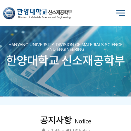
HANYANG UNIVERSITY, DIVISION OF MATERIALS SCIENCE
AND ENGINEERING
한양대학교 신소재공학부
공지사항
Notice
게시판
공지사항 Notice