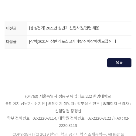
이전글
[삼성전기] 2021년 상반기 신입사원/인턴 채용
다음글
[장학]2021년 상반기 포스코케미칼 산학장학생 모집 안내
목록
(04763) 서울특별시 성동구 왕십리로 222 한양대학교
홈페이지 담당자 : 신지원 | 홈페이지 책임자 : 학부장 김현우 | 홈페이지 관리자 :
선임팀원 장경선
학부 전화번호 : 02-2220-3114, 대학원 전화번호 : 02-2220-3122 / FAX : 02-
2220-3119
COPYRIGHT (C) 2019 한양대학교 공과대학 신소재공학부. All Rights