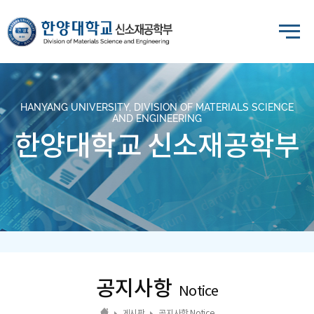
HANYANG UNIVERSITY, DIVISION OF MATERIALS SCIENCE
AND ENGINEERING
한양대학교 신소재공학부
공지사항
Notice
게시판
공지사항 Notice