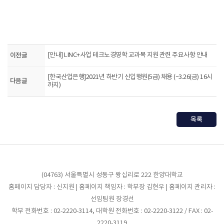
이전글
[안내] LINC+사업 테크노경영학 교과목 지원 관련 주요사항 안내
[한국산업은행]2021년 하반기 신입행원(5급) 채용 (~3.26(금) 16시
다음글
까지)
목록
(04763) 서울특별시 성동구 왕십리로 222 한양대학교
홈페이지 담당자 : 신지원 | 홈페이지 책임자 : 학부장 김현우 | 홈페이지 관리자 :
선임팀원 장경선
학부 전화번호 : 02-2220-3114, 대학원 전화번호 : 02-2220-3122 / FAX : 02-
2220-3119