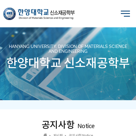
HANYANG UNIVERSITY, DIVISION OF MATERIALS SCIENCE
AND ENGINEERING
한양대학교 신소재공학부
공지사항
Notice
게시판
공지사항 Notice