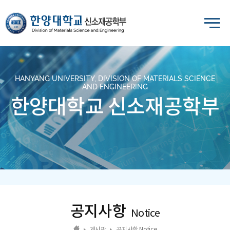
HANYANG UNIVERSITY, DIVISION OF MATERIALS SCIENCE
AND ENGINEERING
한양대학교 신소재공학부
공지사항
Notice
게시판
공지사항 Notice