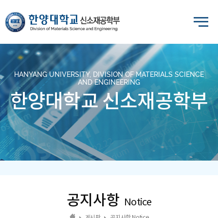
HANYANG UNIVERSITY, DIVISION OF MATERIALS SCIENCE
AND ENGINEERING
한양대학교 신소재공학부
공지사항
Notice
게시판
공지사항 Notice