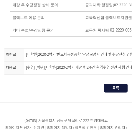
개강 후 수강정정 상세 문의
공과대학 행정팀(02-2220-31
블랙보드 이용 문의
교육혁신팀 블랙보드지원
기타 수업
/
수강신청 문의
교무처 학사팀
02-2220-006
이전글
[대학원]2020-2학기 '반도체공정공학' 담당 교강사 안내 및 수강신청 인
다음글
[수업] [학부][대학원]2020-2학기 개강 후 2주간 원격수업 전면 시행 안
목록
(04763) 서울특별시 성동구 왕십리로 222 한양대학교
홈페이지 담당자 : 신지원 | 홈페이지 책임자 : 학부장 김현우 | 홈페이지 관리자 :