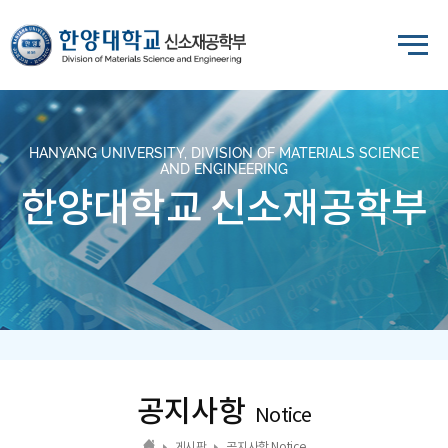
HANYANG UNIVERSITY, DIVISION OF MATERIALS SCIENCE
AND ENGINEERING
한양대학교 신소재공학부
공지사항
Notice
게시판
공지사항 Notice