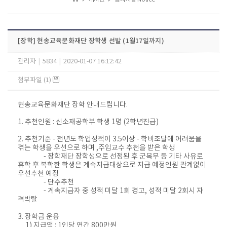
[장학] 현송교육문화재단 장학생 선발 (1월17일까지)
관리자
|
5834
|
2020-01-07 16:12:42
첨부파일 (1)
현송교육문화재단 장학 안내드립니다.
1. 추천인원 : 신소재공학부 학생 1명 (2학년진급)
2. 추천기준 - 전년도 학업성적이 3.5이상 - 학비조달에 어려움을
겪는 학생을 우선으로 하며 ,주임교수 추천을 받은 학생
- 장학재단 장학생으로 선정된 후 군복무 등 기타 사유로
휴학 후 복학한 학생은 계속지급대상으로 지급 예정인원 관계없이
우선추천 예정
- 단수추천
- 계속지급자 중 성적 미달 1회 경고, 성적 미달 2회시 자
격박탈
3. 장학금 운용
1) 지급액 : 1인당 연간 800만원