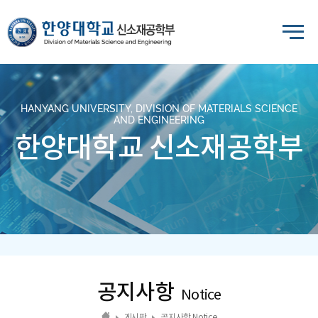
HANYANG UNIVERSITY, DIVISION OF MATERIALS SCIENCE
AND ENGINEERING
한양대학교 신소재공학부
공지사항
Notice
게시판
공지사항 Notice