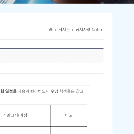
게시판
공지사항 Notice
험 일정을
다음과 변경하오니 수강 학생들은 참고
기말고사
(
예정
)
비고