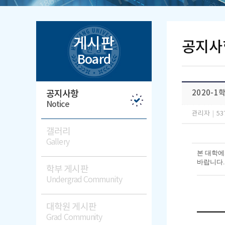
게시판
공지사
Board
공지사항
2020-
Notice
관리자
|
53
갤러리
Gallery
본 대학에
바랍니다.
학부 게시판
Undergrad Community
대학원 게시판
Grad Community