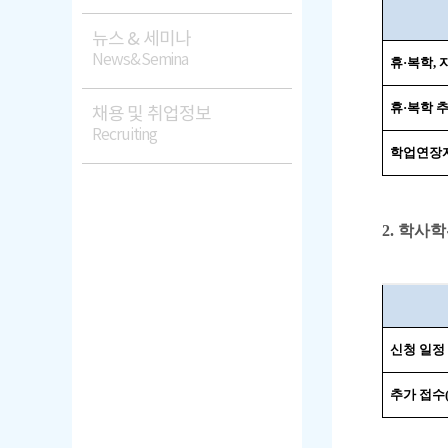
뉴스 & 세미나
News&Semina
휴·복학,
휴·복학 
채용 및 취업정보
Recruiting
학업연장
2. 학사
신청 일정
추가 접수