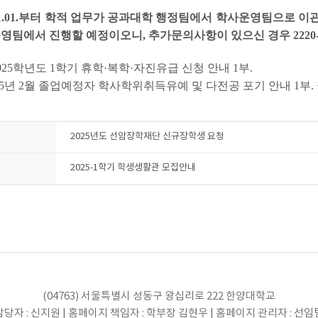
25.01.01.부터 학적 업무가 공과대학 행정팀에서 학사운영팀으로 
영팀에서 진행할 예정이오니, 추가문의사항이 있으신 경우 2220-
 2025학년도 1학기 휴학·복학·자진유급 신청 안내 1부.
25년 2월 졸업예정자 학사학위취득유예 및 다전공 포기 안내 1부. 
2025년도 선암장학재단 신규장학생 요청
2025-1학기 학생생활관 모집안내
(04763) 서울특별시 성동구 왕십리로 222 한양대학교
당자 : 신지원 | 홈페이지 책임자 : 학부장 김현우 | 홈페이지 관리자 : 선