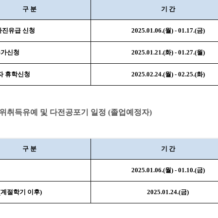
구 분
기 간
 자진유급 신청
2025.01.06.(월) - 01.17.(금)
추가신청
2025.01.21.(화) - 01.27.(월)
자 휴학신청
2025.02.24.(월) - 02.25.(화)
학위취득유예 및 다전공포기 일정 (졸업예정자)
구 분
기 간
2025.01.06.(월) - 01.10.(금)
(계절학기 이후)
2025.01.24.(금)