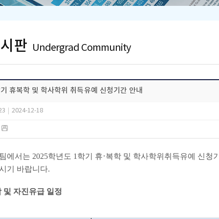
게시판
Undergrad Community
1학기 휴복학 및 학사학위 취득유예 신청기간 안내
23
|
2024-12-18
)
·
에서는 2025학년도 1학기 휴
복학 및 학사학위취득유예 신청기
시기 바랍니다.
복학 및 자진유급 일정