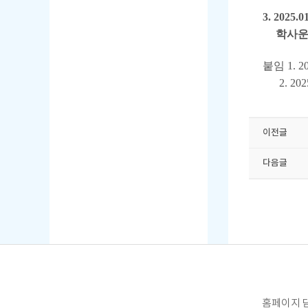
3. 20
학사운
붙임 1.
2. 20
이전글
다음글
홈페이지 담