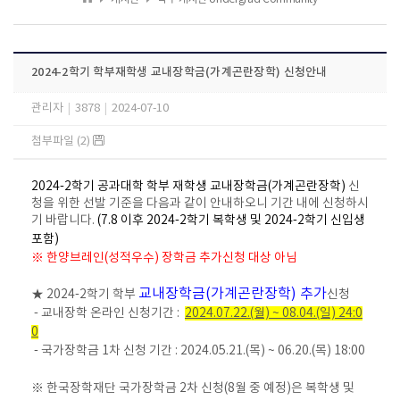
2024-2학기 학부재학생 교내장학금(가계곤란장학) 신청안내
관리자
|
3878
|
2024-07-10
첨부파일 (2)
2024-2학기 공과대학 학부 재학생 교내장학금(가계곤란장학)
신
청을 위한 선발 기준을 다음과 같이 안내하오니 기간 내에 신청하시
기 바랍니다.
(7.8 이후 2024-2학기 복학생 및 2024-2학기 신입생
포함)
※
한양브레인(성적우수) 장학금 추가신청 대상 아님
교내장학금(가계곤란장학) 추가
★ 2024-2학기 학부
신청
- 교내장학 온라인 신청기간 :
2024.07.22.(월) ~ 08.04.(일) 24:0
0
- 국가장학금 1차 신청 기간 : 2024.05.21.(목) ~ 06.20.(목) 18:00
※ 한국장학재단 국가장학금 2차 신청(8월 중 예정)은 복학생 및