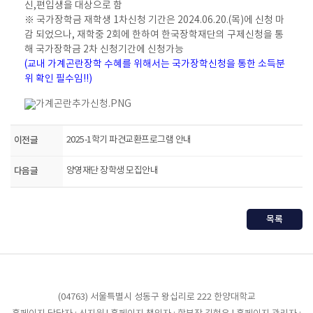
신,편입생을 대상으로 함
※ 국가장학금 재학생 1차신청 기간은 2024.06.20.(목)에 신청 마
감 되었으나, 재학중 2회에 한하여 한국장학재단의 구제신청을 통
해 국가장학금 2차 신청기간에 신청가능
(교내 가계곤란장학 수혜를 위해서는 국가장학신청을 통한 소득분
위 확인 필수임!!)
이전글
2025-1학기 파견교환프로그램 안내
다음글
양영재단 장학생 모집안내
목록
(04763) 서울특별시 성동구 왕십리로 222 한양대학교