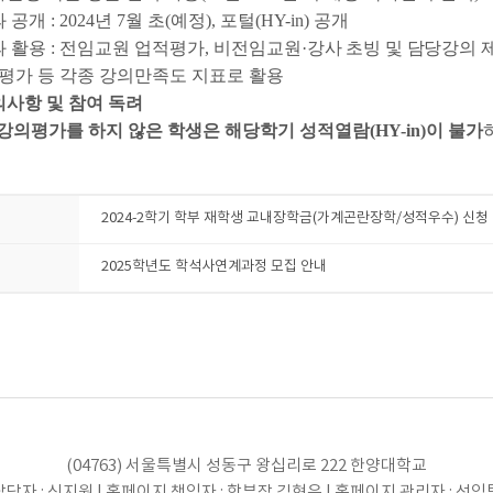
공개 : 2024년 7월 초(예정), 포털(HY-in) 공개
 활용 : 전임교원 업적평가, 비전임교원
·강사 초빙 및 담당강의 
 등 각종 강의만족도 지표로 활용
의사항 및 참여 독려
강의평가를 하지 않은 학생은 해당학기 성적열람(HY-in)이 불가
2024-2학기 학부 재학생 교내장학금(가계곤란장학/성적우수) 신청
2025학년도 학석사연계과정 모집 안내
(04763) 서울특별시 성동구 왕십리로 222 한양대학교
당자 : 신지원 | 홈페이지 책임자 : 학부장 김현우 | 홈페이지 관리자 : 선