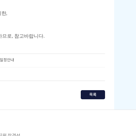
제한,
하므로, 참고바랍니다.
 일정안내
목록
임팀원 장경선