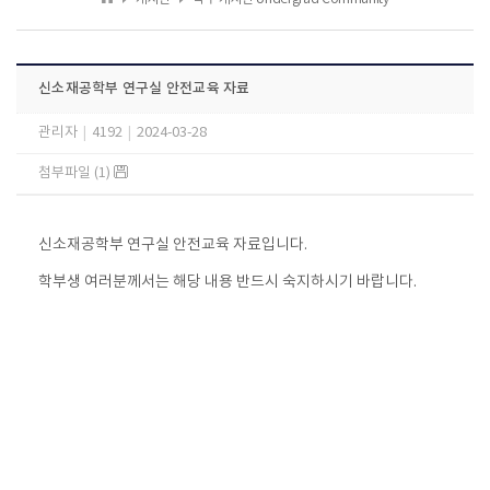
신소재공학부 연구실 안전교육 자료
관리자
|
4192
|
2024-03-28
첨부파일 (1)
신소재공학부 연구실 안전교육 자료입니다.
학부생 여러분께서는 해당 내용 반드시 숙지하시기 바랍니다.