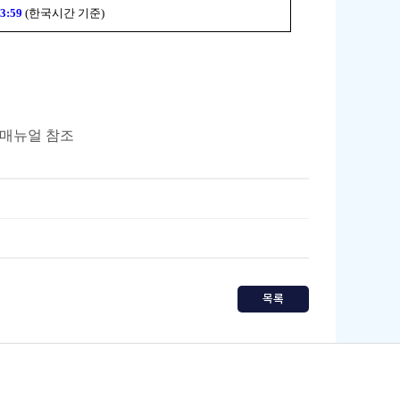
23:59
(
한국시간 기준)
시매뉴얼
참조
목록