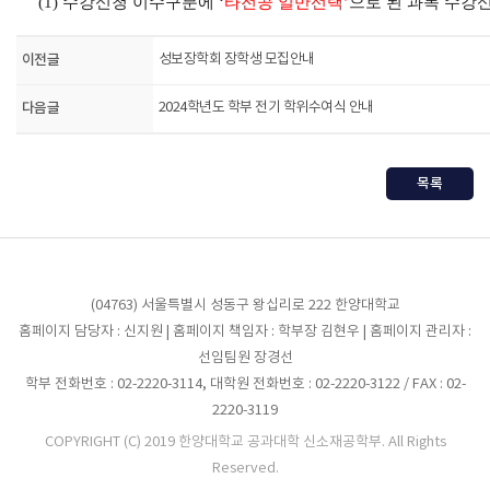
(1)
수강신청 이수구분에
‘
타전공 일반선택
’
으로 된 과목 수강
이전글
성보장학회 장학생 모집안내
다음글
2024학년도 학부 전기 학위수여식 안내
목록
(04763) 서울특별시 성동구 왕십리로 222 한양대학교
홈페이지 담당자 : 신지원 | 홈페이지 책임자 : 학부장 김현우 | 홈페이지 관리자 :
선임팀원 장경선
학부 전화번호 : 02-2220-3114, 대학원 전화번호 : 02-2220-3122 / FAX : 02-
2220-3119
COPYRIGHT (C) 2019 한양대학교 공과대학 신소재공학부. All Rights
Reserved.