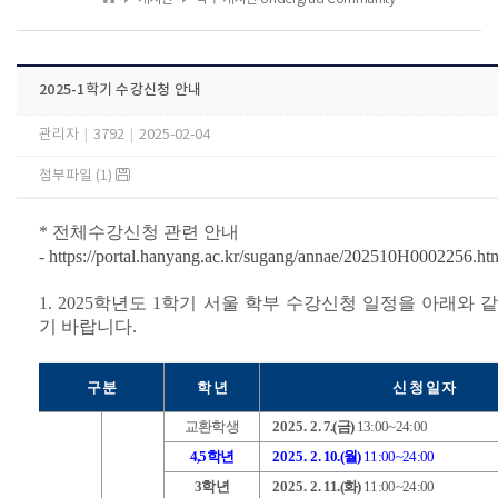
2025-1학기 수강신청 안내
관리자
|
3792
|
2025-02-04
첨부파일 (1)
* 전체수강신청 관련 안내
-
https://portal.hanyang.ac.kr/sugang/annae/202510H0002256.ht
1.
2025학년도 1학기 서울 학부 수강신청 일정을 아래와 
기 바랍니다.
구 분
학 년
신 청 일 자
교환학생
2025. 2
. 7.(금)
13:00~24:00
4,5학년
2025. 2
. 10.(월)
11:00~24:00
3학년
2025. 2
. 11.(화)
11:00~24:00