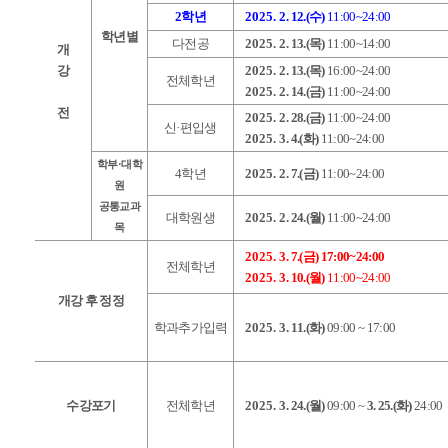
2학년
2025. 2
. 12.(수)
11:00~24:00
학년별
다전공
2025. 2
. 13.(목)
11:00~14:00
개
강
2025. 2
. 13.(목)
16:00~24:00
전체학년
2025. 2
. 14.(금)
11:00~24:00
전
2025. 2
. 28.(금)
11:00~24:00
신·편입생
2025. 3
. 4.(화)
11:00~24:00
학부·대학
4학년
2025. 2
. 7.(금)
11:00~24:00
원
공통교과
대학원생
2025. 2
. 24.(월)
11:00~24:00
목
2025. 3
. 7.(금) 17:00~24:00
전체학년
2025. 3
. 10.(월)
11:00~24:00
개강 후 정정
학과추가입력
2025. 3
. 11.(화)
09:00 ~ 17:00
수강포기
전체학년
2025. 3
. 24.(월)
09:00 ~
3. 25.(화)
24:00