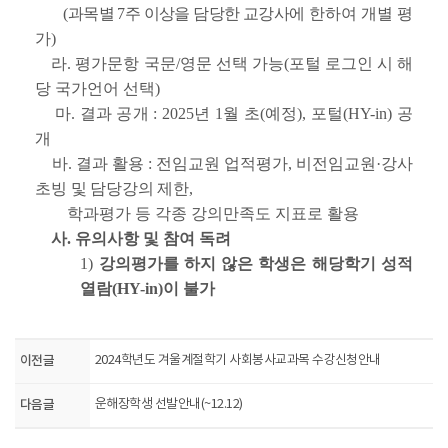
(과목별 7주 이상을 담당한 교강사에
한하여 개별 평
가)
라. 평가문항 국문/영문 선택 가능(포털 로그인 시 해
당 국가언어 선택)
마. 결과 공개 : 2025년 1월 초(예정), 포털(HY-in) 공
개
바. 결과 활용 : 전임교원 업적평가, 비전임교원
·강사
초빙 및 담당강의 제한,
학과평가 등 각종 강의만족도 지표로 활용
사. 유의사항 및 참여 독려
1)
강의평가를 하지 않은 학생은 해당학기 성적
열람(HY-in)이 불가
이전글
2024학년도 겨울계절학기 사회봉사교과목 수강신청안내
다음글
운해장학생 선발안내(~12.12)