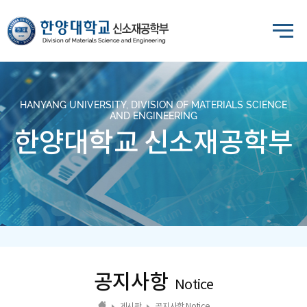
HANYANG UNIVERSITY, DIVISION OF MATERIALS SCIENCE
AND ENGINEERING
한양대학교 신소재공학부
공지사항
Notice
게시판
공지사항 Notice