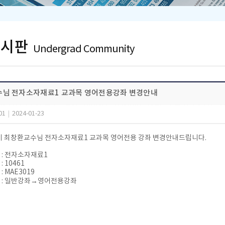
게시판
Undergrad Community
님 전자소자재료1 교과목 영어전용강좌 변경안내
01
|
2024-01-23
학기 최창환교수님 전자소자재료1 교과목 영어전용 강좌 변경안내드립니다.
명 : 전자소자재료1
: 10461
: MAE3019
항 : 일반강좌→영어전용강좌