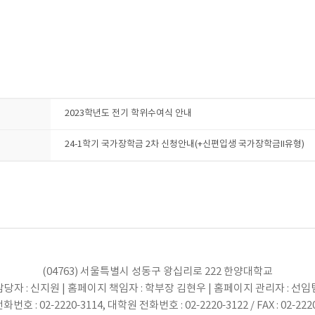
2023학년도 전기 학위수여식 안내
24-1학기 국가장학금 2차 신청안내(+신편입생 국가장학금II유형)
(04763) 서울특별시 성동구 왕십리로 222 한양대학교
당자 : 신지원 | 홈페이지 책임자 : 학부장 김현우 | 홈페이지 관리자 : 선
번호 : 02-2220-3114, 대학원 전화번호 : 02-2220-3122 / FAX : 02-222