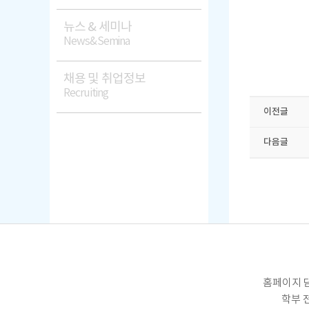
뉴스 & 세미나
News&Semina
채용 및 취업정보
Recruiting
이전글
다음글
홈페이지 담
학부 전화