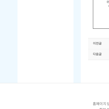
이전글
다음글
홈페이지 담