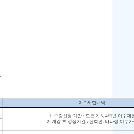
.
이수제한내역
1.
수강신청 기간
:
모든
2, 3, 4
학년 이수제
2.
개강 후 정정기간
:
전학년
,
타과생 이수가