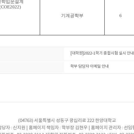
공학입문설계
(COE2022)
기계공학부
6
[대학원]2022-1학기 종합시험 실시 안내
학부 담당자 이메일 안내
(04763) 서울특별시 성동구 왕십리로 222 한양대학교
당자 : 신지원 | 홈페이지 책임자 : 학부장 김현우 | 홈페이지 관리자 : 선