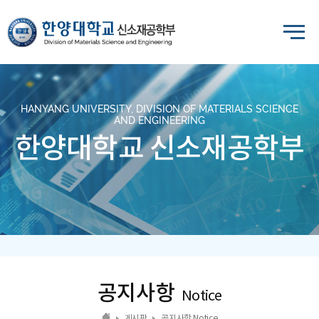
HANYANG UNIVERSITY, DIVISION OF MATERIALS SCIENCE
AND ENGINEERING
한양대학교 신소재공학부
공지사항
Notice
게시판
공지사항 Notice