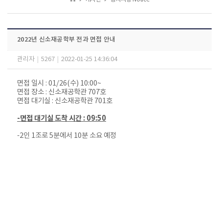
2022년 신소재공학부 전과 면접 안내
관리자
|
5267
|
2022-01-25 14:36:04
면접 일시 : 01/26(수) 10:00~
면접 장소 : 신소재공학관 707호
면접 대기실 : 신소재공학관 701호
-면접 대기실 도착 시간 : 09:50
-2인 1조로 5분에서 10분 소요 예정