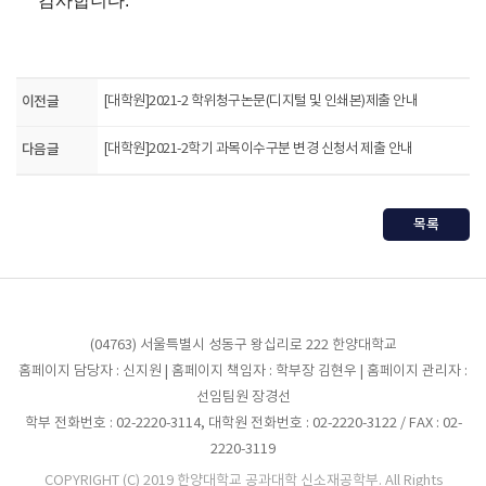
감사합니다.
이전글
[대학원]2021-2 학위청구논문(디지털 및 인쇄본)제출 안내
다음글
[대학원]2021-2학기 과목이수구분 변경 신청서 제출 안내
목록
(04763) 서울특별시 성동구 왕십리로 222 한양대학교
홈페이지 담당자 : 신지원 | 홈페이지 책임자 : 학부장 김현우 | 홈페이지 관리자 :
선임팀원 장경선
학부 전화번호 : 02-2220-3114, 대학원 전화번호 : 02-2220-3122 / FAX : 02-
2220-3119
COPYRIGHT (C) 2019 한양대학교 공과대학 신소재공학부. All Rights