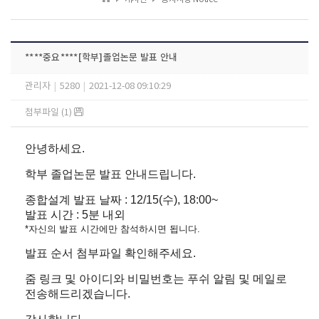
****중요****[학부]졸업논문 발표 안내
관리자
|
5280
|
2021-12-08 09:10:29
첨부파일 (1)
안녕하세요.
학부 졸업논문 발표 안내드립니다.
종합설계 발표 날짜 : 12/15(수), 18:00~
발표 시간 : 5분 내외
*자신의 발표 시간에만 참석하시면 됩니다.
발표 순서 첨부파일 확인해주세요.
줌 링크 및 아이디와 비밀번호는 푸쉬 알림 및 메일로
전송해드리겠습니다.