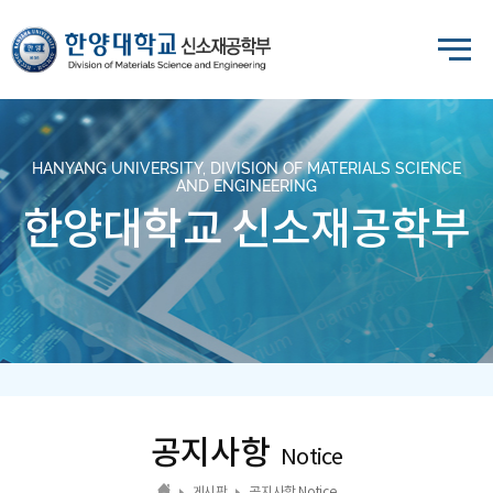
HANYANG UNIVERSITY, DIVISION OF MATERIALS SCIENCE
AND ENGINEERING
한양대학교 신소재공학부
공지사항
Notice
게시판
공지사항 Notice