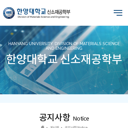
HANYANG UNIVERSITY, DIVISION OF MATERIALS SCIENCE
AND ENGINEERING
한양대학교 신소재공학부
공지사항
Notice
게시판
공지사항 Notice