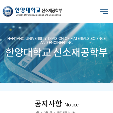
HANYANG UNIVERSITY, DIVISION OF MATERIALS SCIENCE
AND ENGINEERING
한양대학교 신소재공학부
공지사항
Notice
게시판
공지사항 Notice