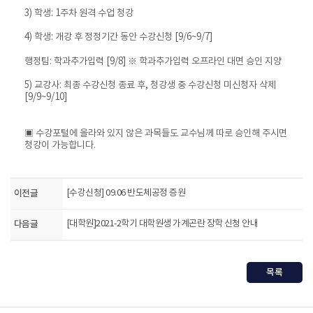
3) 학생: 1주차 원격 수업 청강
4) 학생: 개강 후 정정기간 동안 수강신청 [9/6~9/7]
행정팀: 학과추가입력 [9/8] ※ 학과추가입력 오프라인 대면 승인 지양
5) 교강사: 최종 수강신청 종료 후, 청강생 중 수강신청 미신청자 삭제
[9/9~9/10]
▣ 수강포털에 올라와 있지 않은 과목들도 교수님께 따로 승인해 주시면
청강이 가능합니다.
이전글
[수강신청] 09.06 반도체공정 증원
다음글
[대학원]2021-2학기 대학원생 가계곤란 장학 신청 안내
목록