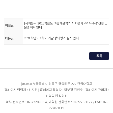
[사회봉사]2021학년도 여름계절학기 사회봉사교과목 수강신청 및
이전글
운영계획 안내
다음글
2021학년도 1학기 기말 강의평가 실시 안내
목록
(04763) 서울특별시 성동구 왕십리로 222 한양대학교
홈페이지 담당자 : 신지원 | 홈페이지 책임자 : 학부장 김현우 | 홈페이지 관리자 :
선임팀원 장경선
학부 전화번호 : 02-2220-3114, 대학원 전화번호 : 02-2220-3122 / FAX : 02-
2220-3119