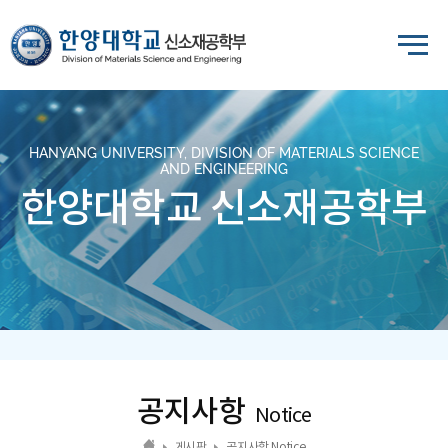
HANYANG UNIVERSITY, DIVISION OF MATERIALS SCIENCE
AND ENGINEERING
한양대학교 신소재공학부
공지사항
Notice
게시판
공지사항 Notice