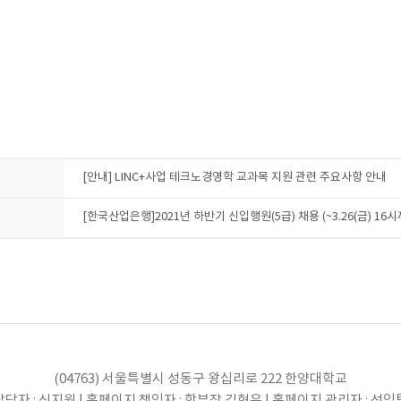
[안내] LINC+사업 테크노경영학 교과목 지원 관련 주요사항 안내
[한국산업은행]2021년 하반기 신입행원(5급) 채용 (~3.26(금) 16시
(04763) 서울특별시 성동구 왕십리로 222 한양대학교
당자 : 신지원 | 홈페이지 책임자 : 학부장 김현우 | 홈페이지 관리자 : 선