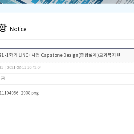
항
Notice
021-1학기 LINC+사업 Capstone Design(종합설계)교과목지원
31
|
2021-03-11 10:42:04
)