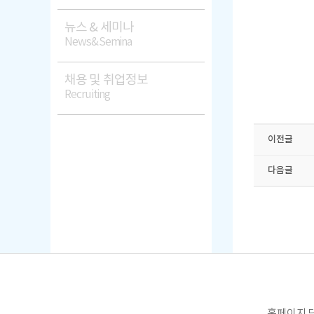
뉴스 & 세미나
News&Semina
채용 및 취업정보
Recruiting
이전글
다음글
홈페이지 담