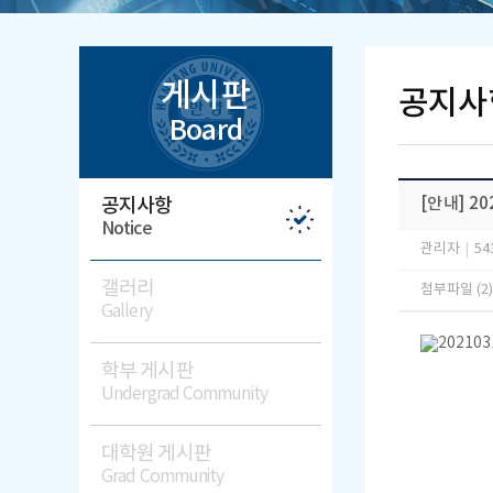
게시판
공지사
Board
공지사항
[안내] 2
Notice
관리자
|
54
갤러리
첨부파일 (2
Gallery
학부 게시판
Undergrad Community
대학원 게시판
Grad Community