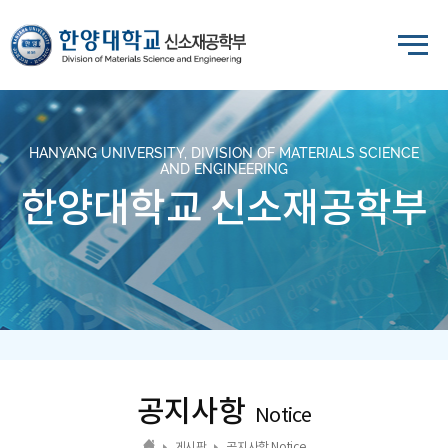
HANYANG UNIVERSITY, DIVISION OF MATERIALS SCIENCE
AND ENGINEERING
한양대학교 신소재공학부
공지사항
Notice
게시판
공지사항 Notice