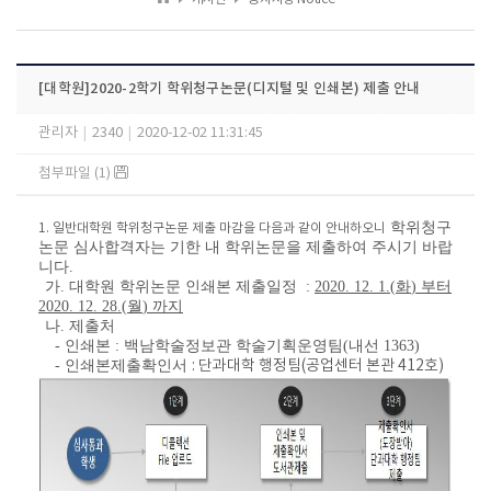
[대학원]2020-2학기 학위청구논문(디지털 및 인쇄본) 제출 안내
관리자
|
2340
|
2020-12-02 11:31:45
첨부파일 (1)
학위청구
1. 일반대학원 학위청구논문 제출 마감을 다음과 같이 안내하오니
논문 심사합격자는 기한 내 학위논문을 제출하여 주시기 바랍
니다
.
가
.
대학원 학위논문 인쇄본 제출일정
:
2020. 12. 1.(
화
)
부터
2020. 12. 28.(
월
)
까지
나
.
제출처
-
인쇄본
:
백남학술정보관 학술기획운영팀
(
내선
1363)
-
인쇄본제출확인서
: 단과대학 행정팀(공업센터 본관 412호)