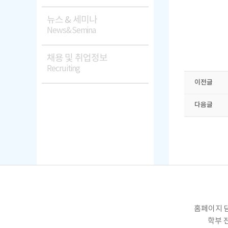
뉴스 & 세미나
News&Semina
채용 및 취업정보
Recruiting
이전글
다음글
홈페이지 담
학부 전화