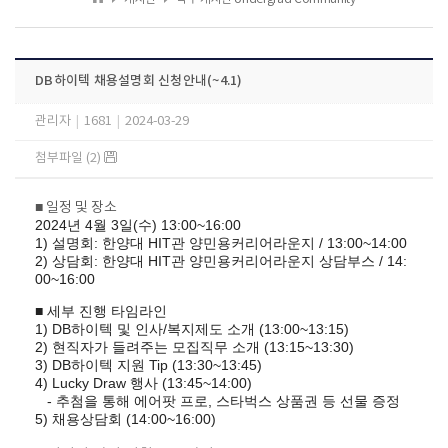
DB하이텍 채용설명회 신청안내(~4.1)
관리자
|
1681
|
2024-03-29
첨부파일 (2)
■ 일정 및 장소
2024년 4월 3일(수) 13:00~16:00
1) 설명회: 한양대 HIT관 양민용커리어라운지 / 13:00~14:00
2) 상담회: 한양대 HIT관 양민용커리어라운지 상담부스 / 14:
00~16:00
■ 세부 진행 타임라인
1) DB하이텍 및 인사/복지제도 소개 (13:00~13:15)
2) 현직자가 들려주는 모집직무 소개 (13:15~13:30)
3) DB하이텍 지원 Tip (13:30~13:45)
4) Lucky Draw 행사 (13:45~14:00)
- 추첨을 통해 에어팟 프로, 스타벅스 상품권 등 선물 증정
5) 채용상담회 (14:00~16:00)