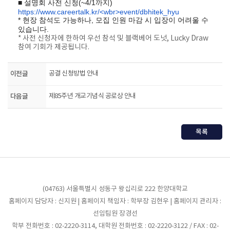
■ 설명회 사전 신청(~4/1까지)
https://www.careertalk.kr/<wbr>event/dbhitek_hyu
* 현장 참석도 가능하나, 모집 인원 마감 시 입장이 어려울 수
있습니다.
* 사전 신청자에 한하여 우선 참석 및 블랙베어 도넛, Lucky Draw
참여 기회가 제공됩니다.
이전글
공결 신청방법 안내
다음글
제85주년 개교기념식 공로상 안내
목록
(04763) 서울특별시 성동구 왕십리로 222 한양대학교
홈페이지 담당자 : 신지원 | 홈페이지 책임자 : 학부장 김현우 | 홈페이지 관리자 :
선임팀원 장경선
학부 전화번호 : 02-2220-3114, 대학원 전화번호 : 02-2220-3122 / FAX : 02-