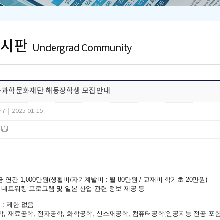
게시판
Undergrad Community
해동과학문화재단 해동장학생 모집안내
77
|
2025-01-15
)
 연간 1,000만원(생활비/자기계발비 : 월 80만원 / 교재비 학기초 20만원)
: 네트워킹 프로그램 및 일본 산업 관련 정보 제공 등
 : 제한 없음
학, 재료공학, 전자공학, 화학공학, 신소재공학, 컴퓨터공학(인공지능 전공 포함