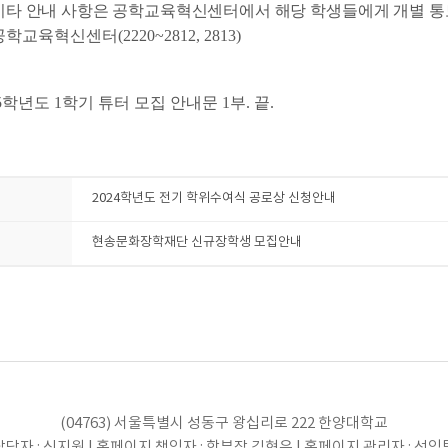
기타 안내 사항은 공학교육혁신센터에서 해당 학생들에게 개별 통
 공학교육혁신센터(2220~2812, 2813)
5학년도 1학기 튜터 모집 안내문 1부. 끝.
2024학년도 전기 학위수여식 공로상 신청안내
현송문화장학재단 신규장학생 모집안내
(04763) 서울특별시 성동구 왕십리로 222 한양대학교
당자 : 신지원 | 홈페이지 책임자 : 학부장 김현우 | 홈페이지 관리자 : 선