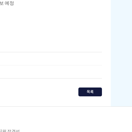
보 예정
목록
임팀원 장경선