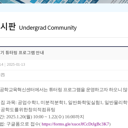
게시판
Undergrad Community
학기 튜터링 프로그램 안내
14
|
2025-01-13
)
 공학교육혁신센터에서는 튜터링 프로그램을 운영하고자 하오니 많
모집 과목:
공업수학1, 미분적분학1, 일반화학및실험1, 일반물리학
공학도를위한창의적컴퓨팅
 2025.1.20(월) 10:00 ~ 1.22(수) 16:00까지
방법: 구글폼으로 접
수(
https://forms.gle/xuceJfCcDtJgBc3K7
)