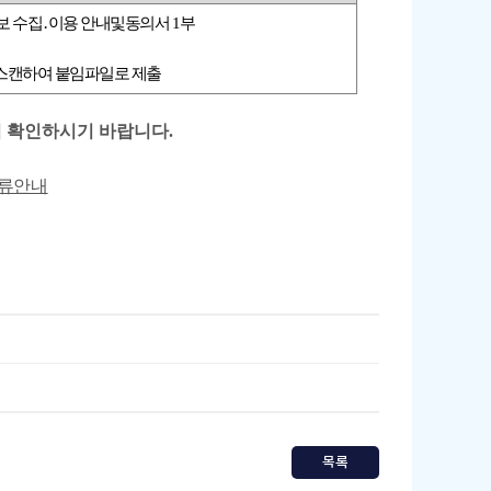
보 수집․이용 안내및동의서 1부
 스캔하여 붙임파일로 제출
 확인하시기 바랍니다.
교류안내
목록