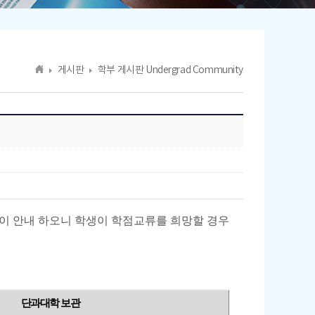
게시판
학부 게시판 Undergrad Community
같이 안내 하오니 학생이 학점교류를 희망할 경우
단과대학 보관