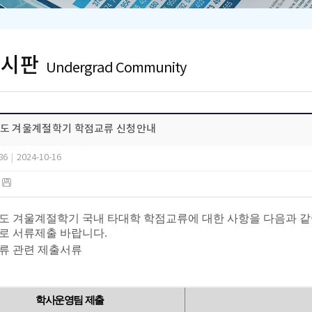
게시판
Undergrad Community
년도 겨울계절학기 학점교류 신청안내
86
|
2024-10-16
)
년도 겨울계절학기 국내 타대학 학점교류에 대한 사항을 다음과 
로 서류제출 바랍니다.
교류 관련 제출서류
학사운영팀 제출