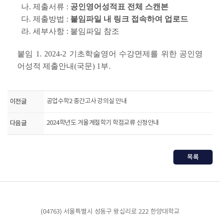
나. 제출서류 :
공인영어성적표 전체 스캔본
다. 제출방법 :
붙임파일 내 링크 접속하여 업로드
라. 세부사항 : 붙임파일 참조
붙임 1. 2024-2 기초학술영어 수강면제를 위한 공인영
어성적 제출안내(국문) 1부.
이전글
공업수학2 중간고사 강의실 안내
다음글
2024학년도 겨울계절학기 학점교류 신청안내
목록
(04763) 서울특별시 성동구 왕십리로 222 한양대학교