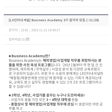
[LX인터내셔널] Business Academy 3기 참가자 모집 (~11/26)
관리자
|
2142
|
2023-11-21 16:40:37
첨부파일 (1)
■ Business Academy란?
해외영업/사업개발 직무를 희망하시는 분
Business Academy는
들을 위한 사전 육성 프로그램
입니다. ‘24년 1월부터 약 한 달 간 진
행되며, 재무회계 / 무역실무 / 사업성 분석 등 다양한 교육과정으
로 구성되어 있습니다. 과정 우수 수료자 분에게는 LX인터내셔널의
“체험형/채용연계형 인턴십”에 참여할 수 있는 기회가 제공되는데
요, 교육도 받고 실무도 경험해볼 수 있는 1석 2조 프로그램이라고
할 수 있습니다!
■ 3학년, 4학년, 사업가를 꿈꾸는 누구나 도전하세요!
3 ~ 4학년 대학생
- 사업가의 꿈을 가진 모든
분들
- 종합상사 및 해외영업/사업개발 직무에 관심
이 생겼지만 어떤 공
부를 하고