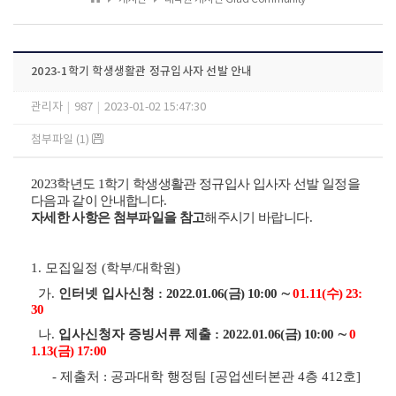
2023-1학기 학생생활관 정규입사자 선발 안내
관리자
|
987
|
2023-01-02 15:47:30
첨부파일 (1)
2023
학년도 1
학기 학생생활관 정규입사 입사자 선발 일정을
다음과 같이 안내합니다.
자세한 사항은 첨부파일을 참고
해주시기 바랍니다.
1.
모집일정 (학부/대학원)
가
.
인터넷 입사신청
:
2022.01.06(금) 10:00 ∼
01.11(수) 23:
30
나
.
입사신청자 증빙서류 제출
:
2022.01.06(금) 10:00 ∼
0
1.13(금) 17:00
- 제출처 : 공과대학 행정팀 [공업센터본관 4층 412호]